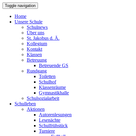
Toggle navigation
Home
Unsere Schule
Schulnews
Über uns
St. Jakobus d. Ä.
Kollegium
Kontakt
Klassen
Betreuung
Betreuende GS
Rundgang
Toiletten
Schulhof
Klassenräume
Gymnastikhalle
Schulsozialarbeit
Schulleben
Aktionen
Autorenlesungen
Lesenächte
Schulfrühstück
Turniere