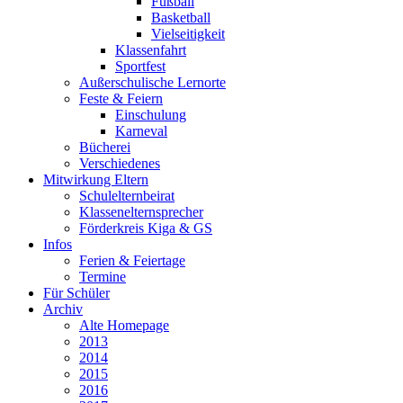
Fußball
Basketball
Vielseitigkeit
Klassenfahrt
Sportfest
Außerschulische Lernorte
Feste & Feiern
Einschulung
Karneval
Bücherei
Verschiedenes
Mitwirkung Eltern
Schulelternbeirat
Klassenelternsprecher
Förderkreis Kiga & GS
Infos
Ferien & Feiertage
Termine
Für Schüler
Archiv
Alte Homepage
2013
2014
2015
2016