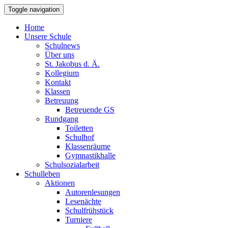
Toggle navigation
Home
Unsere Schule
Schulnews
Über uns
St. Jakobus d. Ä.
Kollegium
Kontakt
Klassen
Betreuung
Betreuende GS
Rundgang
Toiletten
Schulhof
Klassenräume
Gymnastikhalle
Schulsozialarbeit
Schulleben
Aktionen
Autorenlesungen
Lesenächte
Schulfrühstück
Turniere