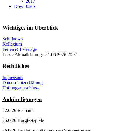
2017
Downloads
Wichtiges im Überblick
Schulnews
Kollegium
Ferien & Feiertage
Letzte Aktualisierung: 21.06.2026 20:31
Rechtliches
Impressum
Datenschutzerklärung
Haftungsausschluss
Ankündigungen
22.6.26 Eismann
25.6.26 Burgfestspiele
26.6.26 Letzter Schultag vor den Sommerferien