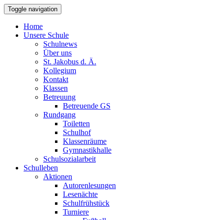
Toggle navigation
Home
Unsere Schule
Schulnews
Über uns
St. Jakobus d. Ä.
Kollegium
Kontakt
Klassen
Betreuung
Betreuende GS
Rundgang
Toiletten
Schulhof
Klassenräume
Gymnastikhalle
Schulsozialarbeit
Schulleben
Aktionen
Autorenlesungen
Lesenächte
Schulfrühstück
Turniere