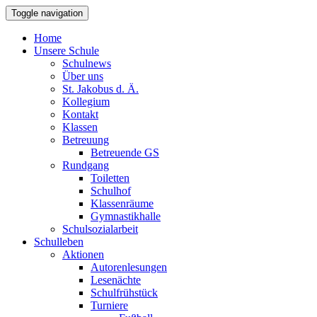
Toggle navigation
Home
Unsere Schule
Schulnews
Über uns
St. Jakobus d. Ä.
Kollegium
Kontakt
Klassen
Betreuung
Betreuende GS
Rundgang
Toiletten
Schulhof
Klassenräume
Gymnastikhalle
Schulsozialarbeit
Schulleben
Aktionen
Autorenlesungen
Lesenächte
Schulfrühstück
Turniere