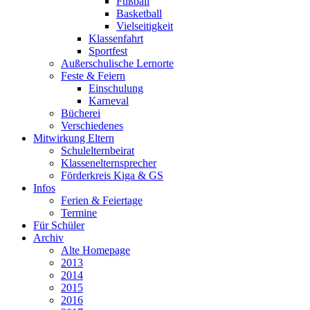
Fußball
Basketball
Vielseitigkeit
Klassenfahrt
Sportfest
Außerschulische Lernorte
Feste & Feiern
Einschulung
Karneval
Bücherei
Verschiedenes
Mitwirkung Eltern
Schulelternbeirat
Klassenelternsprecher
Förderkreis Kiga & GS
Infos
Ferien & Feiertage
Termine
Für Schüler
Archiv
Alte Homepage
2013
2014
2015
2016